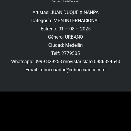
Artistas: JUAN DUQUE X NANPA
Categoría: MBN INTERNACIONAL
Estreno: 01 – 08 – 2025
Género: URBANO
Ciudad: Medellin
Telf: 2779505
Whatsapp: 0999 829258 movistar claro 0986824540
Email: mbnecuador@mbnecuador.com