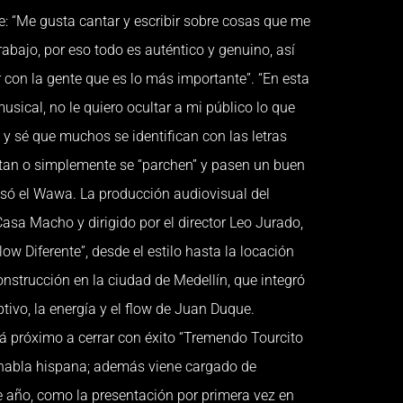
: “Me gusta cantar y escribir sobre cosas que me
rabajo, por eso todo es auténtico y genuino, así
on la gente que es lo más importante”. “En esta
usical, no le quiero ocultar a mi público lo que
s y sé que muchos se identifican con las letras
ntan o simplemente se “parchen” y pasen un buen
só el Wawa. La producción audiovisual del
Casa Macho y dirigido por el director Leo Jurado,
low Diferente”, desde el estilo hasta la locación
onstrucción en la ciudad de Medellín, que integró
tivo, la energía y el flow de Juan Duque.
 próximo a cerrar con éxito “Tremendo Tourcito
 habla hispana; además viene cargado de
e año, como la presentación por primera vez en