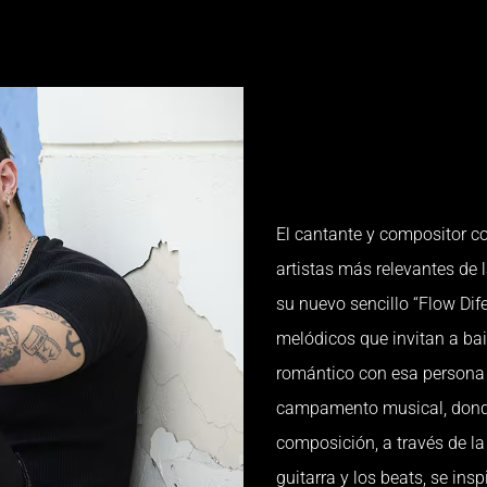
El cantante y compositor 
artistas más relevantes de
su nuevo sencillo “Flow Dif
melódicos que invitan a bail
romántico con esa persona e
campamento musical, donde
composición, a través de la
guitarra y los beats, se insp