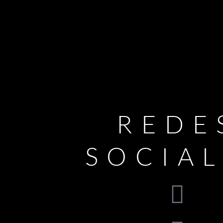
REDE
SOCIA