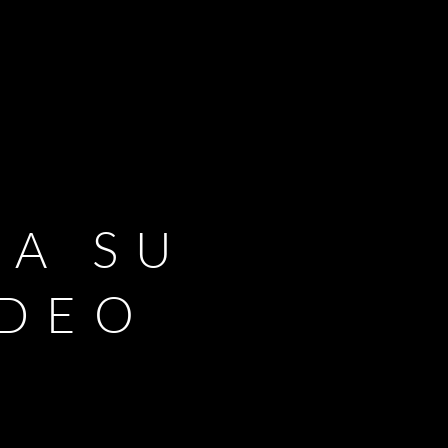
RA SU
IDEO