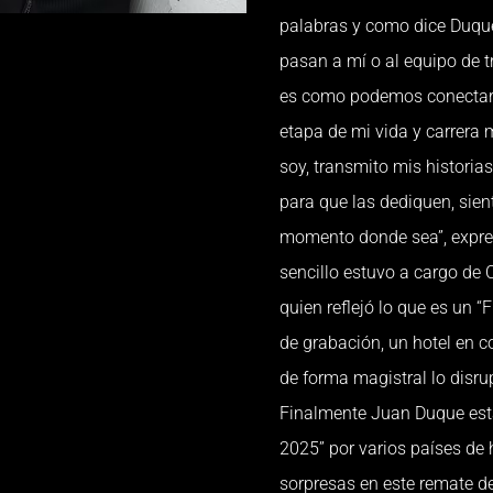
palabras y como dice Duque
pasan a mí o al equipo de t
es como podemos conectar c
etapa de mi vida y carrera m
soy, transmito mis historia
para que las dediquen, sie
momento donde sea”, expre
sencillo estuvo a cargo de 
quien reflejó lo que es un “F
de grabación, un hotel en c
de forma magistral lo disrup
Finalmente Juan Duque está
2025” por varios países de
sorpresas en este remate d