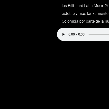
los Billboard Latin Music 2
octubre y más lanzamientos
Colombia por parte de la nu