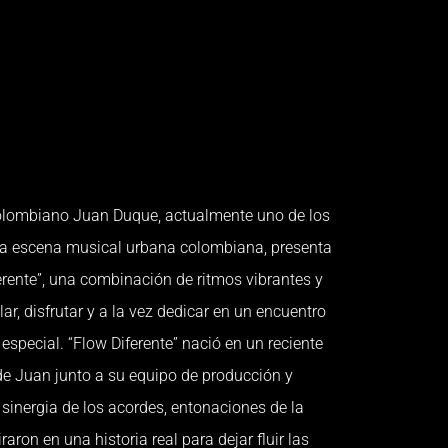
colombiano Juan Duque, actualmente uno de los
 la escena musical urbana colombiana, presenta
erente”, una combinación de ritmos vibrantes y
ar, disfrutar y a la vez dedicar en un encuentro
special. “Flow Diferente” nació en un reciente
 Juan junto a su equipo de producción y
 sinergia de los acordes, entonaciones de la
iraron en una historia real para dejar fluir las