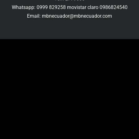
Whatsapp: 0999 829258 movistar claro 0986824540
Email: mbnecuador@mbnecuador.com