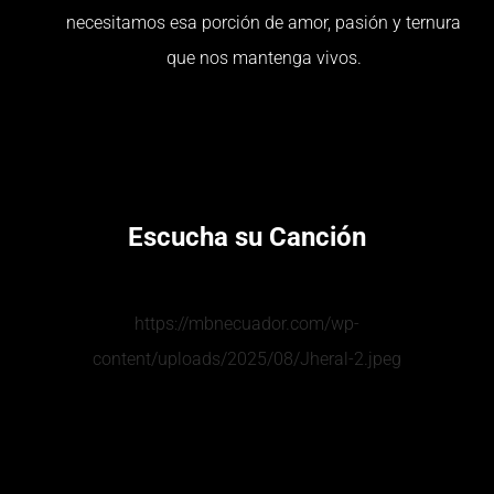
necesitamos esa porción de amor, pasión y ternura
que nos mantenga vivos.
Escucha su Canción
https://mbnecuador.com/wp-
content/uploads/2025/08/Jheral-2.jpeg