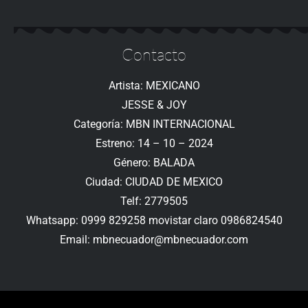
Contacto
Artista: MEXICANO
JESSE & JOY
Categoría: MBN INTERNACIONAL
Estreno: 14 – 10 – 2024
Género: BALADA
Ciudad: CIUDAD DE MEXICO
Telf: 2779505
Whatsapp: 0999 829258 movistar claro 0986824540
Email: mbnecuador@mbnecuador.com