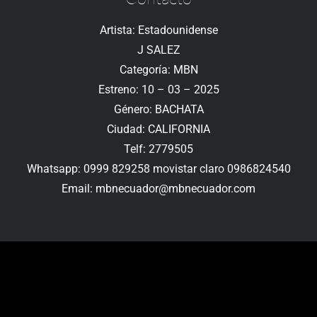
Artista: Estadounidense
J SALEZ
Categoría: MBN
Estreno: 10 – 03 – 2025
Género: BACHATA
Ciudad: CALIFORNIA
Telf: 2779505
Whatsapp: 0999 829258 movistar claro 0986824540
Email: mbnecuador@mbnecuador.com