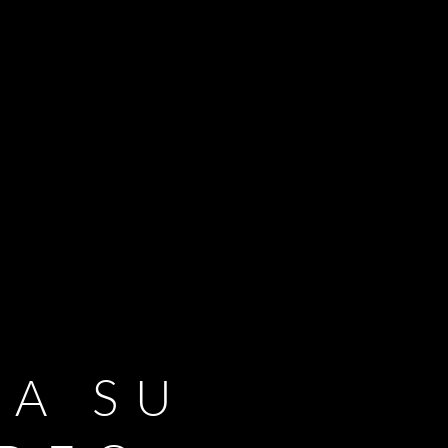
RA SU