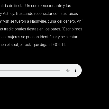
lida de fiesta: Un coro emocionante y las
 Ashley. Buscando reconectar con sus raíces
*Ash se fueron a Nashville, cuna del género. Ahí
 tradicionales fiestas en los bares. “Escribimos
as mujeres se puedan identificar y se sientan
en el soul, el rock, que digan: I GOT IT.