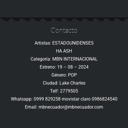
Contacto
Artistas: ESTADOUNIDENSES
HA ASH
Categoría: MBN INTERNACIONAL
Estreno: 19 – 08 – 2024
Género: POP
Ciudad: Lake Charles
Telf: 2779505
Whatsapp: 0999 829258 movistar claro 0986824540
Email: mbnecuador@mbnecuador.com