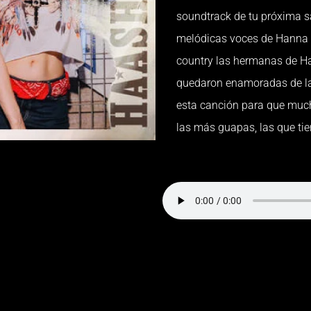
soundtrack de tu próxima sa
melódicas voces de Hanna y
country las hermanas de Ha
quedaron enamoradas de las
esta canción para que much
las más guapas, las que tien