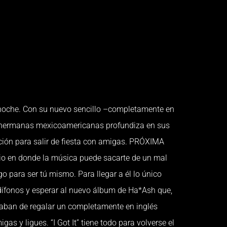
a noche. Con su nuevo sencillo –completamente en
 de hermanas mexicoamericanas profundiza en sus
ción para salir de fiesta con amigas. PRÓXIMA
io en donde la música puede sacarte de un mal
o para ser tú mismo. Para llegar a él lo único
ífonos y esperar al nuevo álbum de Ha*Ash que,
aban de regalar un completamente en inglés
amigas y ligues. “I Got It” tiene todo para volverse el