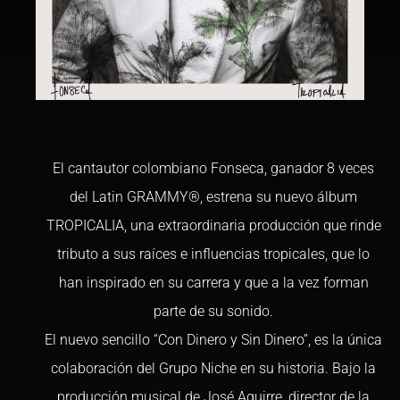
El cantautor colombiano Fonseca, ganador 8 veces
del Latin GRAMMY®, estrena su nuevo álbum
TROPICALIA, una extraordinaria producción que rinde
tributo a sus raíces e influencias tropicales, que lo
han inspirado en su carrera y que a la vez forman
parte de su sonido.
El nuevo sencillo “Con Dinero y Sin Dinero”, es la única
colaboración del Grupo Niche en su historia. Bajo la
producción musical de José Aguirre, director de la