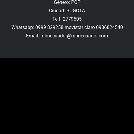
Género: POP
Ciudad: BOGOTÁ
Telf: 2779505
Whatsapp: 0999 829258 movistar claro 0986824540
Email: mbnecuador@mbnecuador.com