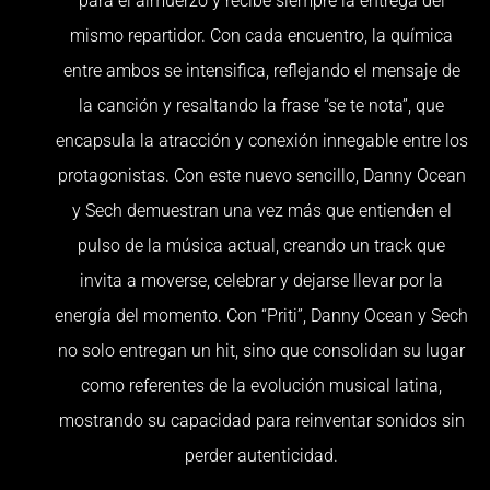
para el almuerzo y recibe siempre la entrega del
mismo repartidor. Con cada encuentro, la química
entre ambos se intensifica, reflejando el mensaje de
la canción y resaltando la frase “se te nota”, que
encapsula la atracción y conexión innegable entre los
protagonistas. Con este nuevo sencillo, Danny Ocean
y Sech demuestran una vez más que entienden el
pulso de la música actual, creando un track que
invita a moverse, celebrar y dejarse llevar por la
energía del momento. Con “Priti”, Danny Ocean y Sech
no solo entregan un hit, sino que consolidan su lugar
como referentes de la evolución musical latina,
mostrando su capacidad para reinventar sonidos sin
perder autenticidad.