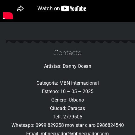
Contacto
Artistas: Danny Ocean
Categoría: MBN Internacional
Estreno: 10 – 05 – 2025
Género: Urbano
Ciudad: Caracas
Telf: 2779505
Whatsapp: 0999 829258 movistar claro 0986824540
Email: mbnecuador@mbnecuador.com