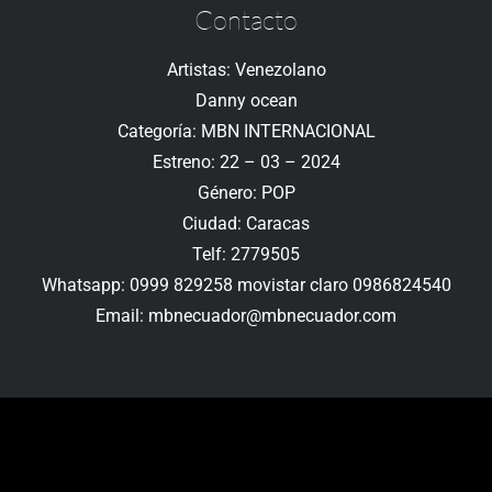
Contacto
Artistas: Venezolano
Danny ocean
Categoría: MBN INTERNACIONAL
Estreno: 22 – 03 – 2024
Género: POP
Ciudad: Caracas
Telf: 2779505
Whatsapp: 0999 829258 movistar claro 0986824540
Email: mbnecuador@mbnecuador.com