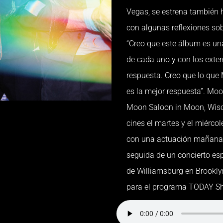
Vegas, se estrena también 
con algunas reflexiones sob
“Creo que este álbum es una
de cada uno y con los exter
respuesta. Creo que lo que
es la mejor respuesta”. Moo
Moon Saloon in Moon, Wisc
cines el martes y el miérco
con una actuación mañana p
seguida de un concierto esp
de Williamsburg en Brookly
para el programa TODAY Sh