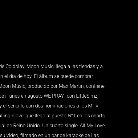
e Coldplay, Moon Music, llega a las tiendas y a
en el día de hoy. El álbum se puede comprar,
Moon Music, producido por Max Martin, contiene
ts de iTunes en agosto WE PRAY -con LittleSimz,
 y el sencillo con dos nominaciones a los MTV
llinginlove, que llegó al puesto N°1 en los charts
cial de Reino Unido. Un cuarto single, All My Love,
 su video, filmado en un bar de karaoke de Las