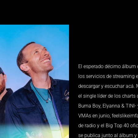
El esperado décimo álbum d
los servicios de streaming 
descargar y escuchar acá. 
el single líder de los char
Burna Boy, Elyanna & TINI-
VMAs en junio, feelslikeimfa
de radio y el Big Top 40 ofi
se publica junto al álbum y