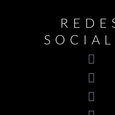
REDE
SOCIA