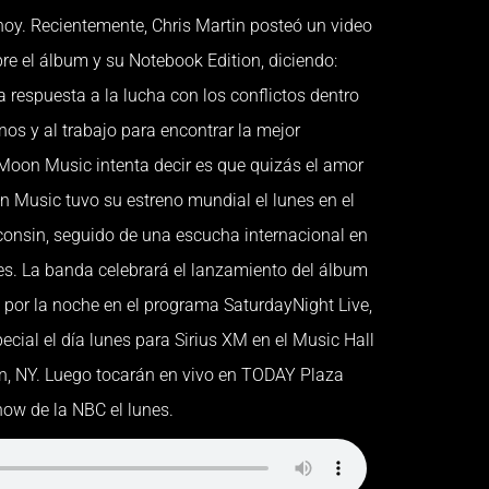
hoy. Recientemente, Chris Martin posteó un video
re el álbum y su Notebook Edition, diciendo:
 respuesta a la lucha con los conflictos dentro
nos y al trabajo para encontrar la mejor
 Moon Music intenta decir es que quizás el amor
n Music tuvo su estreno mundial el lunes en el
onsin, seguido de una escucha internacional en
les. La banda celebrará el lanzamiento del álbum
or la noche en el programa SaturdayNight Live,
ecial el día lunes para Sirius XM en el Music Hall
n, NY. Luego tocarán en vivo en TODAY Plaza
ow de la NBC el lunes.