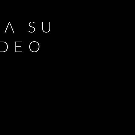
RA SU
IDEO