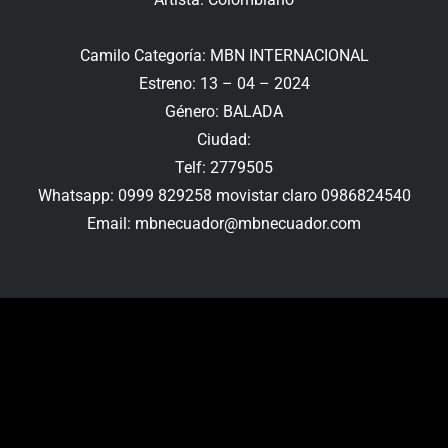
Camilo Categoría: MBN INTERNACIONAL
Estreno: 13 – 04 – 2024
Género: BALADA
Ciudad:
Telf: 2779505
Whatsapp: 0999 829258 movistar claro 0986824540
Email: mbnecuador@mbnecuador.com