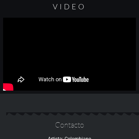
VIDEO
Contacto
Artista: Colombiano