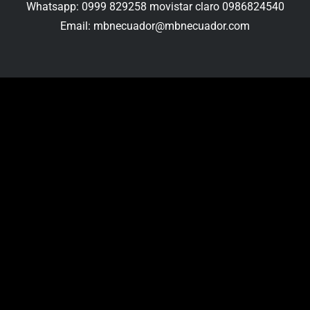
Whatsapp: 0999 829258 movistar claro 0986824540
Email: mbnecuador@mbnecuador.com