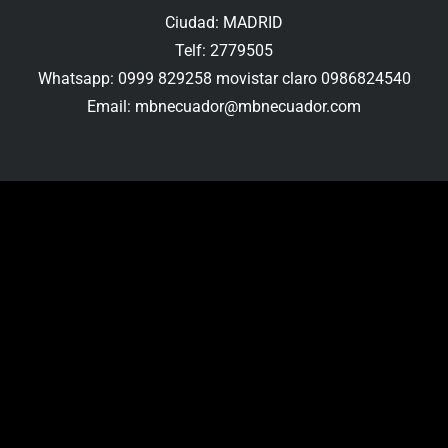
Ciudad: MADRID
Telf: 2779505
Whatsapp: 0999 829258 movistar claro 0986824540
Email: mbnecuador@mbnecuador.com