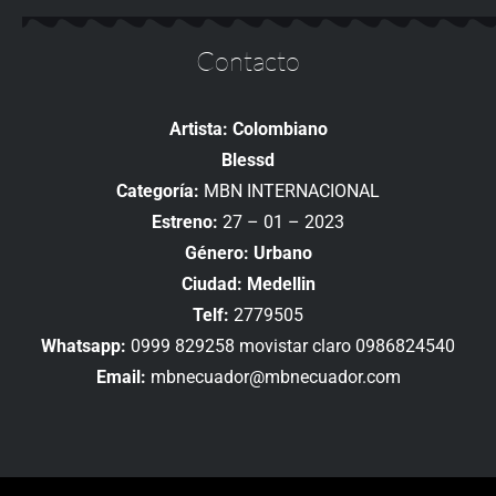
Contacto
Artista: Colombiano
Blessd
Categoría:
MBN INTERNACIONAL
Estreno:
27 – 01 – 2023
Género: Urbano
Ciudad: Medellin
Telf:
2779505
Whatsapp:
0999 829258 movistar claro 0986824540
Email:
mbnecuador@mbnecuador.com