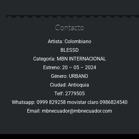
Contacto
Artista: Colombiano
BLESSD
Categoría: MBN INTERNACIONAL
Estreno: 20 – 05 – 2024
Género: URBANO
Ciudad: Antioquia
Telf: 2779505
Whatsapp: 0999 829258 movistar claro 0986824540
Email: mbnecuador@mbnecuador.com