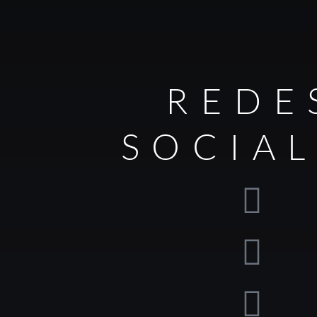
REDE
SOCIA