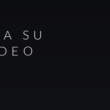
RA SU
IDEO