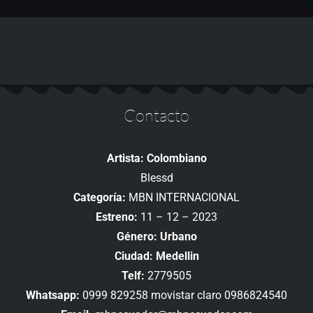
Contacto
Artista: Colombiano
Blessd
Categoría:
MBN INTERNACIONAL
Estreno:
11 – 12 – 2023
Género: Urbano
Ciudad: Medellin
Telf:
2779505
Whatsapp:
0999 829258 movistar claro 0986824540