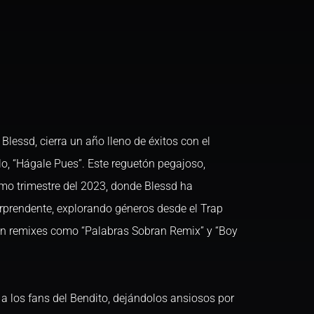
Blessd, cierra un año lleno de éxitos con el
, “Hágale Pues”. Este reguetón pegajoso,
timo trimestre del 2023, donde Blessd ha
rprendente, explorando géneros desde el Trap
n remixes como “Palabras Sobran Remix” y “Boy
a los fans del Bendito, dejándolos ansiosos por