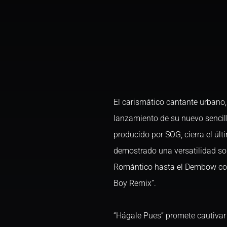
El carismático cantante urbano, 
lanzamiento de su nuevo sencillo
producido por SOG, cierra el úl
demostrado una versatilidad so
Romántico hasta el Dembow co
Boy Remix”.
“Hágale Pues” promete cautivar 