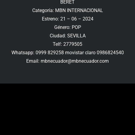
BERET
Categoría: MBN INTERNACIONAL
Estreno: 21 – 06 – 2024
Género: POP
Ciudad: SEVILLA
Telf: 2779505
Whatsapp: 0999 829258 movistar claro 0986824540
Email: mbnecuador@mbnecuador.com