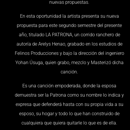
nuevas propuestas.
En esta oportunidad la artista presenta su nueva
propuesta para este segundo semestre del presente
año, titulado LA PATRONA, un corrido ranchero de
autoría de Arelys Henao, grabado en los estudios de
Felinos Producciones y bajo la dirección del ingeniero
Yohan Úsuga, quien grabo, mezclo y Masterizó dicha
canción.
Es una canción empoderada, donde la esposa
demuestra ser la Patrona como su nombre lo indica y
expresa que defenderá hasta con su propia vida a su
esposo, su hogar y todo lo que han construido de
cualquiera que quiera quitarle lo que es de ella.