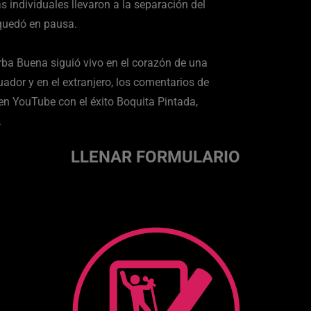
as individuales llevaron a la separación del
 quedó en pausa.
erba Buena siguió vivo en el corazón de una
ador y en el extranjero, los comentarios de
en YouTube con el éxito Boquita Pintada,
.
LLENAR FORMULARIO