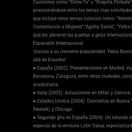
Canciones como “Dime Tú” y “Boquita Pintada” se
posicionándose entre los temas más solicitados 
que incluye otros temas icónicos como: “Mentiro
Contestación a Mujeres”,”Agüita Santa”, “Yerba 
que les abrieron las puertas a giras internaciona
Expansión Internacional
Gracias a su creciente popularidad, Yerba Buen
allá de Ecuador:
● España (2002): Presentaciones en Madrid, Val
Barcelona, Zaragoza, entre otras ciudades, co
ecuatoriana.
● Italia (2002): Actuaciones en Milán y Génova.
● Estados Unidos (2004): Conciertos en Nueva 
Newark) y Chicago.
● Segunda gira en España (2004): Un rotundo éx
especial de la emisora Latin Salsa, especializad