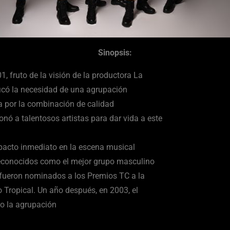
Sinopsis:
, fruto de la visión de la productora La
icó la necesidad de una agrupación
a por la combinación de calidad
onó a talentosos artistas para dar vida a este
pacto inmediato en la escena musical
 reconocidos como el mejor grupo masculino
 fueron nominados a los Premios TC a la
Tropical. Un año después, en 2003, el
o la agrupación