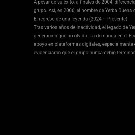
A pesar de su éxito, a finales de 2004, diferenci
grupo. Así, en 2006, el nombre de Yerba Buena
El regreso de una leyenda (2024 – Presente)
Tras varios años de inactividad, el legado de Y
generación que no olvida. La demanda en el Ecu
apoyo en plataformas digitales, especialmente 
evidenciaron que el grupo nunca debió terminar