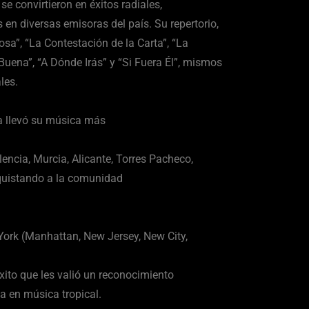
 convirtieron en éxitos radiales,
en diversas emisoras del país. Su repertorio,
sa”, “La Contestación de la Carta”, “La
Buena”, “A Dónde Irás” y “Si Fuera Él”, mismos
les.
a llevó su música más
encia, Murcia, Alicante, Torres Pacheco,
nquistando a la comunidad
York (Manhattan, New Jersey, New City,
ito que les valió un reconocimiento
a en música tropical.