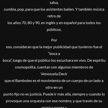
salsa,
cumbia, pop, para que los asistentes bailen. Y también música
retro de
los años 70, 80 y 90, en inglés y en español para todos los
públicos.
Por
eso, consideran que la mejor publicidad que tuvieron fue el
“boca a
boca”, luego de que el público los escuchara en vivo. De espíritu
cosmopolita, cuentan con algunos miembros de
Venezuela.
Decir
que el Bamboleo es el movimiento de un cuerpo de un lado a
otro en un
punto fijo no es justicia. Puede ir más allá, siempre y cuando lo
provoque una orquesta con ese nombre, y que través de su
música ponga a