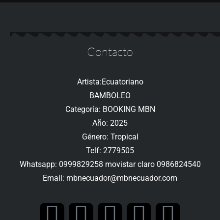
Contacto
Artista:Ecuatoriano
BAMBOLEO
Categoría: BOOKING MBN
Año: 2025
Género: Tropical
Telf: 2779505
Whatsapp: 0999829258 movistar claro 0986824540
Email: mbnecuador@mbnecuador.com