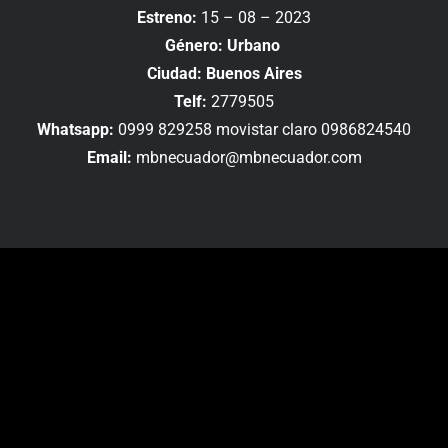
Estreno:
15 – 08 – 2023
Género: Urbano
Ciudad: Buenos Aires
Telf:
2779505
Whatsapp:
0999 829258 movistar claro 0986824540
Email:
mbnecuador@mbnecuador.com