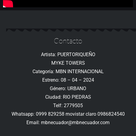
Contacto
Artista: PUERTORIQUEÑO
MYKE TOWERS
Categoría: MBN INTERNACIONAL
Estreno: 08 – 04 – 2024
Género: URBANO
Ciudad: RIO PIEDRAS
Telf: 2779505
Whatsapp: 0999 829258 movistar claro 0986824540
Email: mbnecuador@mbnecuador.com